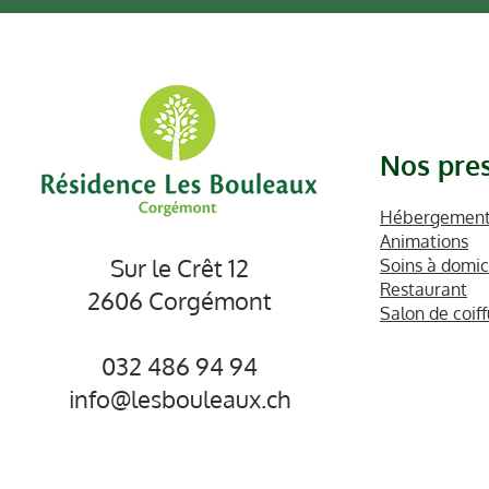
Nos pres
Hébergements
Animations
Sur le Crêt 12
Soins à domic
Restaurant
2606 Corgémont
Salon de coif
032 486 94 94
info@lesbouleaux.ch